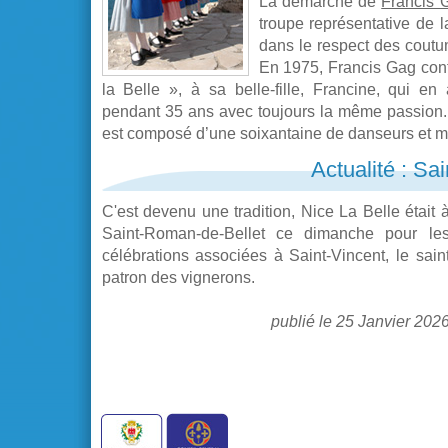
La démarche de
Francis 
troupe représentative de la
dans le respect des coutum
En 1975, Francis Gag conf
la Belle », à sa belle-fille, Francine, qui e
pendant 35 ans avec toujours la même passion.
est composé d’une soixantaine de danseurs et m
Actualité : Sai
C'est devenu une tradition, Nice La Belle était 
Saint-Roman-de-Bellet ce dimanche pour le
célébrations associées à Saint-Vincent, le sain
patron des vignerons.
publié le 25 Janvier 202