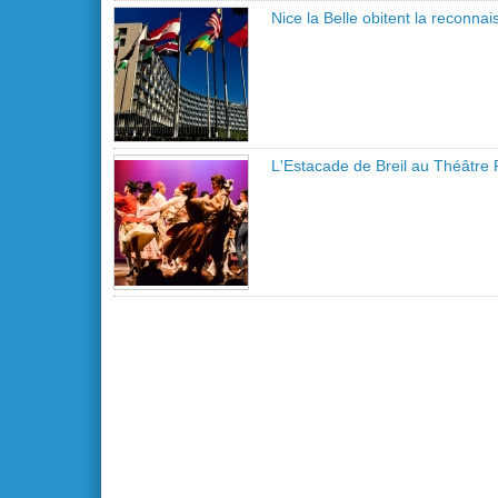
Nice la Belle obitent la reconn
L'Estacade de Breil au Théâtre