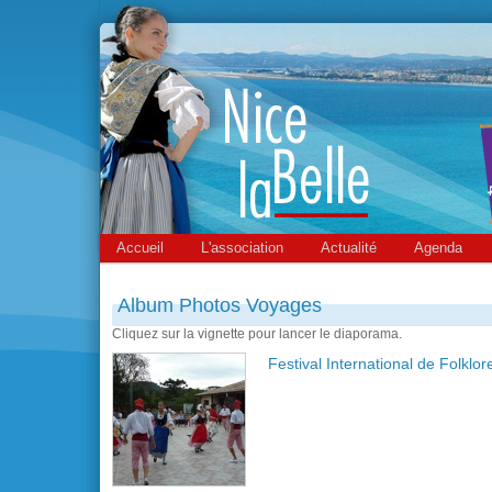
Accueil
L'association
Actualité
Agenda
Album Photos Voyages
Cliquez sur la vignette pour lancer le diaporama.
Festival International de Folklo