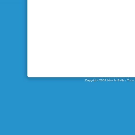
Copyright 2009
Nice la Belle
- Tous 