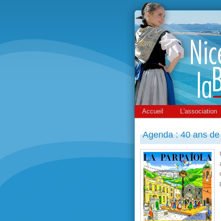
Accueil
L'association
Agenda : 40 ans de 