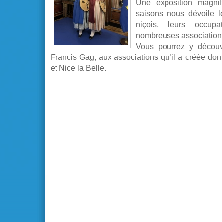
Une exposition magnif
saisons nous dévoile le
niçois, leurs occup
nombreuses association
Vous pourrez y découv
Francis Gag, aux associations qu’il a créée don
et Nice la Belle.